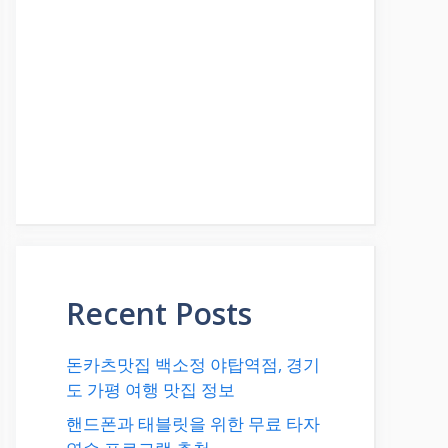
Recent Posts
돈카츠맛집 백소정 야탑역점, 경기
도 가평 여행 맛집 정보
핸드폰과 태블릿을 위한 무료 타자