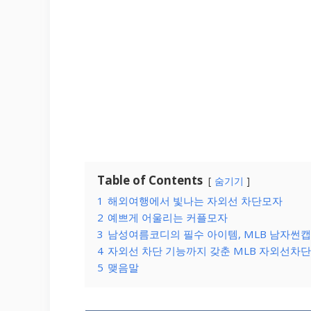
Table of Contents
숨기기
1
해외여행에서 빛나는 자외선 차단모자
2
예쁘게 어울리는 커플모자
3
남성여름코디의 필수 아이템, MLB 남자썬캡
4
자외선 차단 기능까지 갖춘 MLB 자외선차
5
맺음말