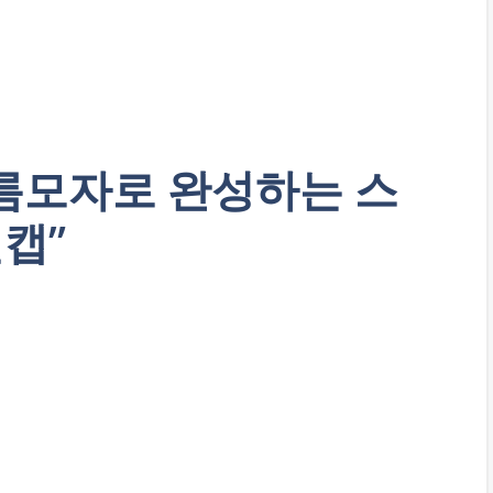
름모자로 완성하는 스
캡”