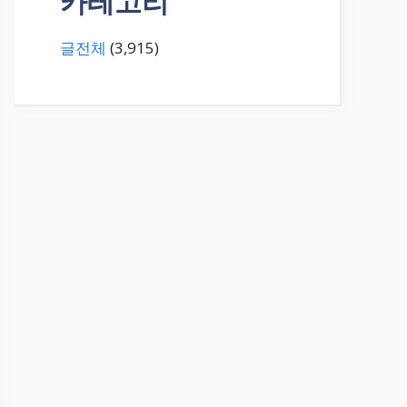
카테고리
글전체
(3,915)