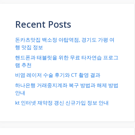
Recent Posts
돈카츠맛집 백소정 야탑역점, 경기도 가평 여
행 맛집 정보
핸드폰과 태블릿을 위한 무료 타자연습 프로그
램 추천
비염 레이저 수술 후기와 CT 촬영 결과
하나은행 거래중지계좌 복구 방법과 해제 방법
안내
kt 인터넷 재약정 갱신 신규가입 정보 안내