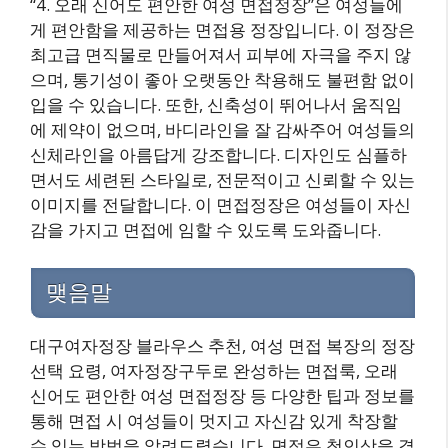
“4. 오래 신어도 편안한 여성 면접정장”은 여성들에
게 편안함을 제공하는 면접용 정장입니다. 이 정장은
최고급 면직물로 만들어져서 피부에 자극을 주지 않
으며, 통기성이 좋아 오랫동안 착용해도 불편함 없이
입을 수 있습니다. 또한, 신축성이 뛰어나서 움직임
에 제약이 없으며, 바디라인을 잘 감싸주어 여성들의
신체라인을 아름답게 강조합니다. 디자인도 심플하
면서도 세련된 스타일로, 전문적이고 신뢰할 수 있는
이미지를 전달합니다. 이 면접정장은 여성들이 자신
감을 가지고 면접에 임할 수 있도록 도와줍니다.
맺음말
대구여자정장 블라우스 추천, 여성 면접 복장의 정장
선택 요령, 여자정장구두로 완성하는 면접룩, 오래
신어도 편안한 여성 면접정장 등 다양한 팁과 정보를
통해 면접 시 여성들이 멋지고 자신감 있게 착장할
수 있는 방법을 알려드렸습니다. 면접은 첫인상을 결