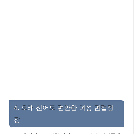
4. 오래 신어도 편안한 여성 면접정
장