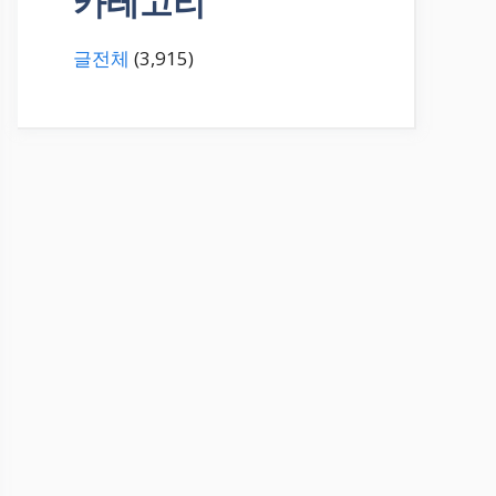
카테고리
글전체
(3,915)