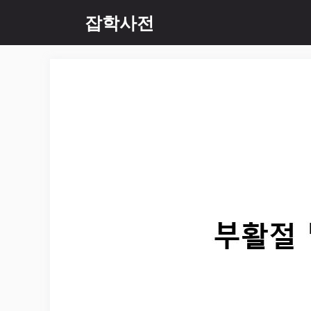
Skip
잡학사전
to
content