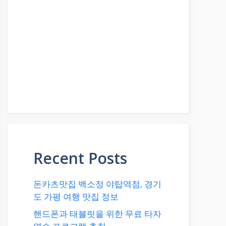
Recent Posts
돈카츠맛집 백소정 야탑역점, 경기
도 가평 여행 맛집 정보
핸드폰과 태블릿을 위한 무료 타자