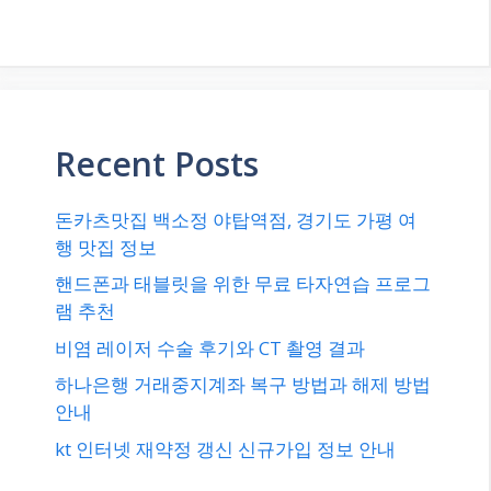
Recent Posts
돈카츠맛집 백소정 야탑역점, 경기도 가평 여
행 맛집 정보
핸드폰과 태블릿을 위한 무료 타자연습 프로그
램 추천
비염 레이저 수술 후기와 CT 촬영 결과
하나은행 거래중지계좌 복구 방법과 해제 방법
안내
kt 인터넷 재약정 갱신 신규가입 정보 안내