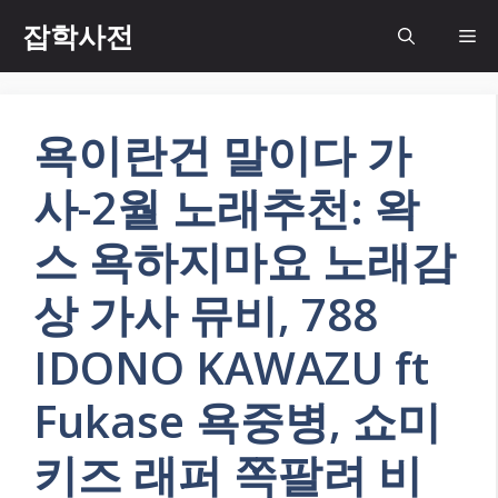
Skip
잡학사전
Me
to
content
욕이란건 말이다 가
사-2월 노래추천: 왁
스 욕하지마요 노래감
상 가사 뮤비, 788
IDONO KAWAZU ft
Fukase 욕중병, 쇼미
키즈 래퍼 쪽팔려 비