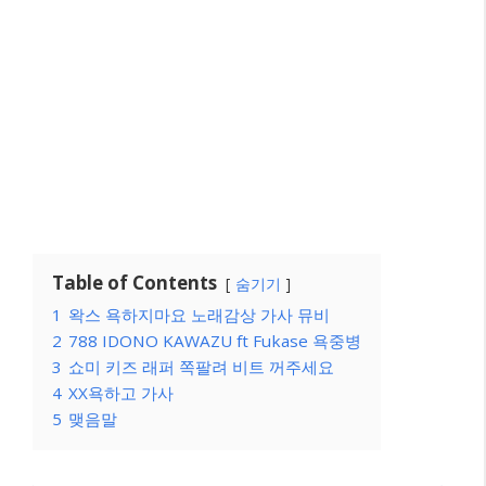
Table of Contents
숨기기
1
왁스 욕하지마요 노래감상 가사 뮤비
2
788 IDONO KAWAZU ft Fukase 욕중병
3
쇼미 키즈 래퍼 쪽팔려 비트 꺼주세요
4
XX욕하고 가사
5
맺음말