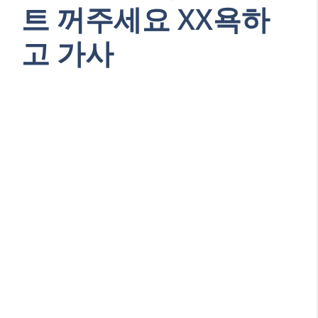
트 꺼주세요 XX욕하
고 가사