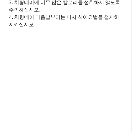
3. 치팅데이에 너무 많은 칼로리를 섭취하지 않도록
주의하십시오.
4. 치팅데이 다음날부터는 다시 식이요법을 철저히
지키십시오.