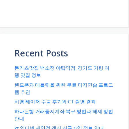
Recent Posts
돈카츠맛집 백소정 야탑역점, 경기도 가평 여
행 맛집 정보
핸드폰과 태블릿을 위한 무료 타자연습 프로그
램 추천
비염 레이저 수술 후기와 CT 촬영 결과
하나은행 거래중지계좌 복구 방법과 해제 방법
안내
kt 인터넷 재약정 갱신 신규가입 정보 안내