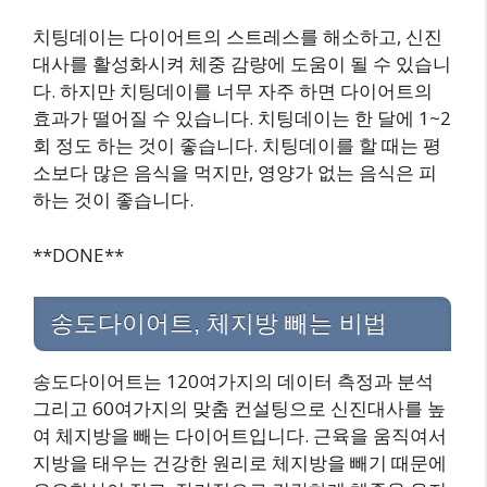
치팅데이는 다이어트의 스트레스를 해소하고, 신진
대사를 활성화시켜 체중 감량에 도움이 될 수 있습니
다. 하지만 치팅데이를 너무 자주 하면 다이어트의
효과가 떨어질 수 있습니다. 치팅데이는 한 달에 1~2
회 정도 하는 것이 좋습니다. 치팅데이를 할 때는 평
소보다 많은 음식을 먹지만, 영양가 없는 음식은 피
하는 것이 좋습니다.
**DONE**
송도다이어트, 체지방 빼는 비법
송도다이어트는 120여가지의 데이터 측정과 분석
그리고 60여가지의 맞춤 컨설팅으로 신진대사를 높
여 체지방을 빼는 다이어트입니다. 근육을 움직여서
지방을 태우는 건강한 원리로 체지방을 빼기 때문에