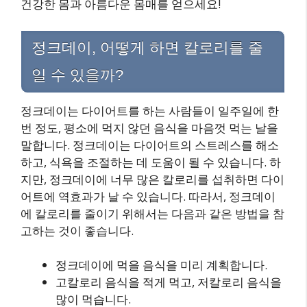
건강한 몸과 아름다운 몸매를 얻으세요!
정크데이, 어떻게 하면 칼로리를 줄
일 수 있을까?
정크데이는 다이어트를 하는 사람들이 일주일에 한
번 정도, 평소에 먹지 않던 음식을 마음껏 먹는 날을
말합니다. 정크데이는 다이어트의 스트레스를 해소
하고, 식욕을 조절하는 데 도움이 될 수 있습니다. 하
지만, 정크데이에 너무 많은 칼로리를 섭취하면 다이
어트에 역효과가 날 수 있습니다. 따라서, 정크데이
에 칼로리를 줄이기 위해서는 다음과 같은 방법을 참
고하는 것이 좋습니다.
정크데이에 먹을 음식을 미리 계획합니다.
고칼로리 음식을 적게 먹고, 저칼로리 음식을
많이 먹습니다.