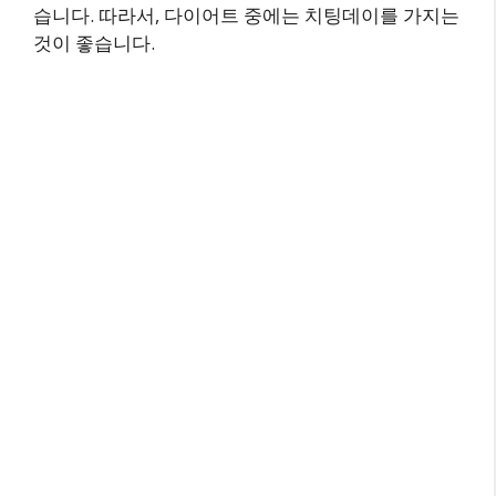
습니다. 따라서, 다이어트 중에는 치팅데이를 가지는
것이 좋습니다.